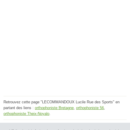
Retrouvez cette page "LECOMMANDOUX Lucile Rue des Sports" en
partant des liens :
orthophoniste Bretagne
,
orthophoniste 56
,
orthophoniste Theix-Noyalo
.