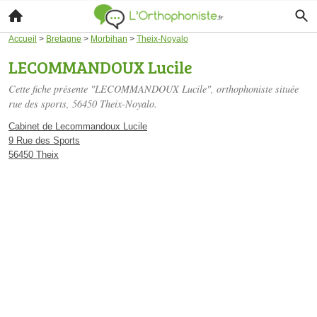
Accueil
>
Bretagne
>
Morbihan
>
Theix-Noyalo
LECOMMANDOUX Lucile
Cette fiche présente "LECOMMANDOUX Lucile", orthophoniste située
rue des sports
, 56450 Theix-Noyalo.
Cabinet de Lecommandoux Lucile
9 Rue des Sports
56450 Theix