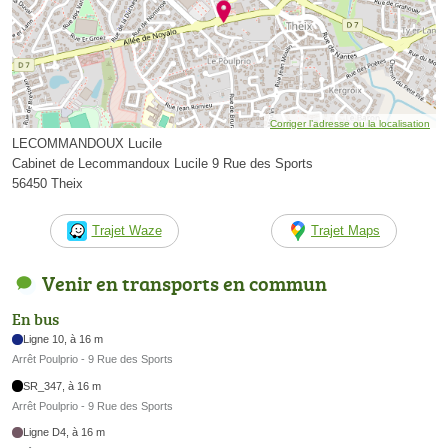
Corriger l’adresse ou la localisation
LECOMMANDOUX Lucile
Cabinet de Lecommandoux Lucile 9 Rue des Sports
56450 Theix
Trajet Waze
Trajet Maps
Venir en transports en commun
En bus
Ligne 10, à 16 m
Arrêt Poulprio - 9 Rue des Sports
SR_347, à 16 m
Arrêt Poulprio - 9 Rue des Sports
Ligne D4, à 16 m