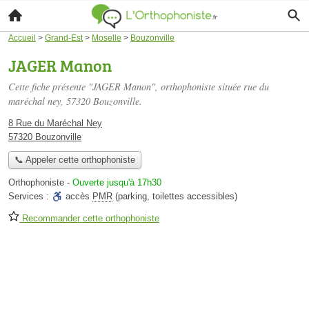
Accueil
>
Grand-Est
>
Moselle
>
Bouzonville
JAGER Manon
Cette fiche présente "JAGER Manon", orthophoniste située
rue du
maréchal ney
, 57320 Bouzonville.
8 Rue du Maréchal Ney
57320 Bouzonville
📞 Appeler cette orthophoniste
Orthophoniste
-
Ouverte jusqu'à 17h30
Services :
accès
PMR
(parking, toilettes accessibles)
Recommander cette orthophoniste