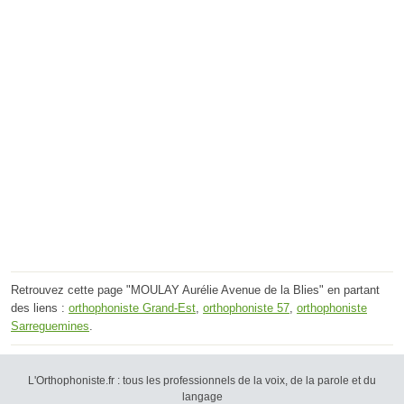
Retrouvez cette page "MOULAY Aurélie Avenue de la Blies" en partant
des liens :
orthophoniste Grand-Est
,
orthophoniste 57
,
orthophoniste
Sarreguemines
.
L'Orthophoniste.fr : tous les professionnels de la voix, de la parole et du
langage