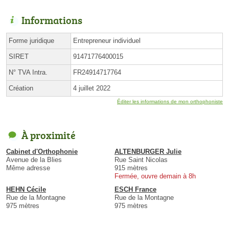
Informations
Forme juridique
Entrepreneur individuel
SIRET
91471776400015
N° TVA Intra.
FR24914717764
Création
4 juillet 2022
Éditer les informations de mon orthophoniste
À proximité
Cabinet d'Orthophonie
ALTENBURGER Julie
Avenue de la Blies
Rue Saint Nicolas
Même adresse
915 mètres
Fermée, ouvre demain à 8h
HEHN Cécile
ESCH France
Rue de la Montagne
Rue de la Montagne
975 mètres
975 mètres