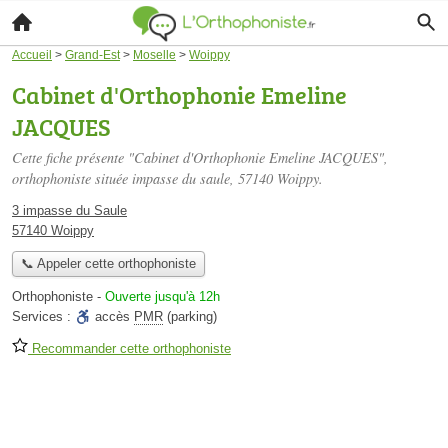
Accueil
>
Grand-Est
>
Moselle
>
Woippy
Cabinet d'Orthophonie Emeline
JACQUES
Cette fiche présente "Cabinet d'Orthophonie Emeline JACQUES",
orthophoniste située
impasse du saule
, 57140 Woippy.
3 impasse du Saule
57140 Woippy
📞 Appeler cette orthophoniste
Orthophoniste
-
Ouverte jusqu'à 12h
Services :
accès
PMR
(parking)
Recommander cette orthophoniste