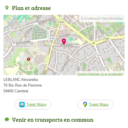
Plan et adresse
© contributeurs OpenStreetMap
Corriger l’adresse ou la localisation
LEBLANC Alexandra
76 Bis Rue de Peronne
59400 Cambrai
Trajet Waze
Trajet Maps
Venir en transports en commun