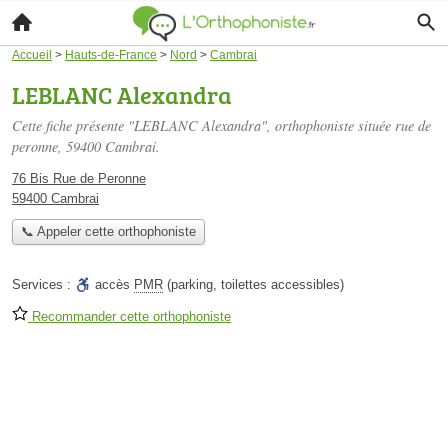
Accueil
>
Hauts-de-France
>
Nord
>
Cambrai
LEBLANC Alexandra
Cette fiche présente "LEBLANC Alexandra", orthophoniste située
rue de
peronne
, 59400 Cambrai.
76 Bis Rue de Peronne
59400 Cambrai
📞 Appeler cette orthophoniste
Services :
accès
PMR
(parking, toilettes accessibles)
Recommander cette orthophoniste