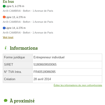
En bus
Ligne 5, à 276 m
Arrêt CAMBRAI - Belfort - 1 Avenue de Paris
Ligne 13, à 276 m
Arrêt CAMBRAI - Belfort - 1 Avenue de Paris
Ligne 14, à 276 m
Arrêt CAMBRAI - Belfort - 1 Avenue de Paris
Voir tout
Informations
Forme juridique
Entrepreneur individuel
SIRET
51808609500065
N° TVA Intra.
FR40518086095
Création
28 avril 2014
Éditer les informations de mon orthophoniste
À proximité