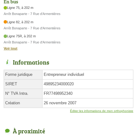
En bus
Ligne 75, à 202 m
Arrêt Bonaparte - 7 Rue d'Armentières
Ligne 82, à 202 m
Arrêt Bonaparte - 7 Rue d'Armentières
Ligne 75R, à 202 m
Arrêt Bonaparte - 7 Rue d'Armentières
Voir tout
Informations
Forme juridique
Entrepreneur individuel
SIRET
49895234000020
N° TVA Intra.
FR77498952340
Création
26 novembre 2007
Éditer les informations de mon orthophoniste
À proximité