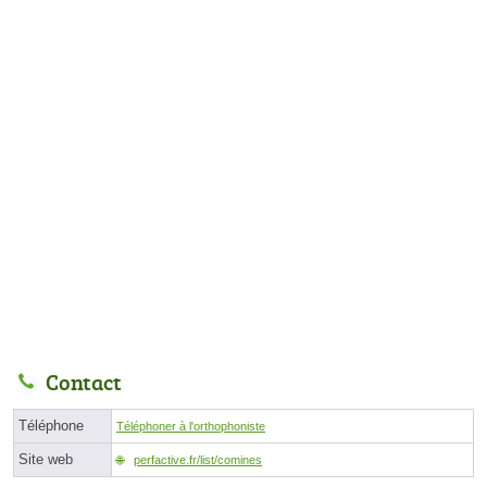
Contact
Téléphone
Téléphoner à l'orthophoniste
Site web
perfactive.fr/list/comines