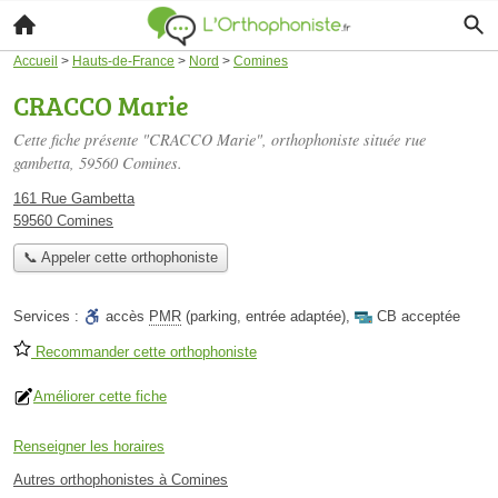
Accueil
>
Hauts-de-France
>
Nord
>
Comines
CRACCO Marie
Cette fiche présente "CRACCO Marie", orthophoniste située
rue
gambetta
, 59560 Comines.
161 Rue Gambetta
59560 Comines
📞 Appeler cette orthophoniste
Services :
accès
PMR
(parking, entrée adaptée)
,
CB acceptée
Recommander cette orthophoniste
Améliorer cette fiche
Renseigner les horaires
Autres orthophonistes à Comines