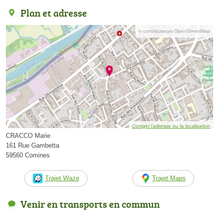
Plan et adresse
© contributeurs OpenStreetMap
Corriger l’adresse ou la localisation
CRACCO Marie
161 Rue Gambetta
59560 Comines
Trajet Waze
Trajet Maps
Venir en transports en commun