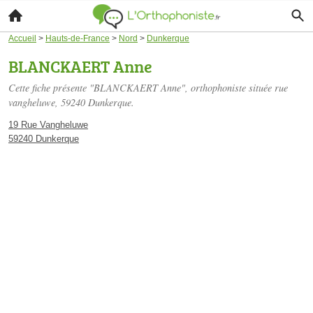
Accueil
>
Hauts-de-France
>
Nord
>
Dunkerque
BLANCKAERT Anne
Cette fiche présente "BLANCKAERT Anne", orthophoniste située
rue
vangheluwe
, 59240 Dunkerque.
19 Rue Vangheluwe
59240 Dunkerque