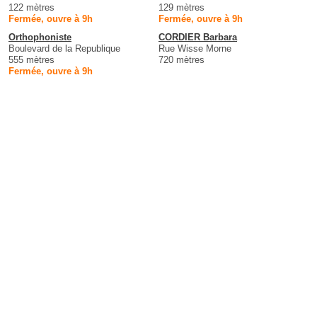
122 mètres
129 mètres
Fermée, ouvre à 9h
Fermée, ouvre à 9h
Orthophoniste
CORDIER Barbara
Boulevard de la Republique
Rue Wisse Morne
555 mètres
720 mètres
Fermée, ouvre à 9h