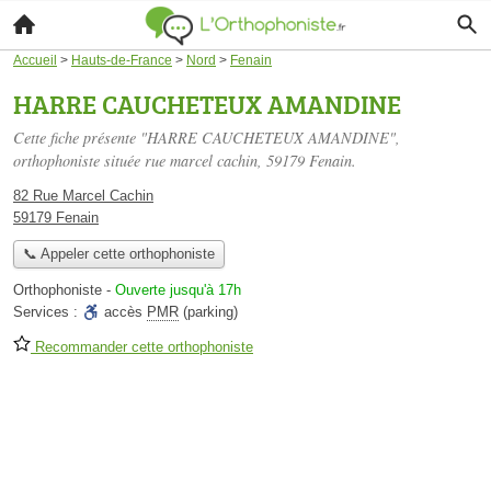
Accueil
>
Hauts-de-France
>
Nord
>
Fenain
HARRE CAUCHETEUX AMANDINE
Cette fiche présente "HARRE CAUCHETEUX AMANDINE",
orthophoniste située
rue marcel cachin
, 59179 Fenain.
82 Rue Marcel Cachin
59179 Fenain
📞 Appeler cette orthophoniste
Orthophoniste
-
Ouverte jusqu'à 17h
Services :
accès
PMR
(parking)
Recommander cette orthophoniste