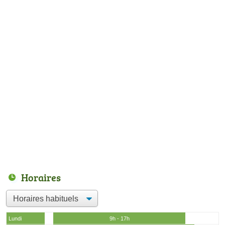
Horaires
Lundi
9h - 17h