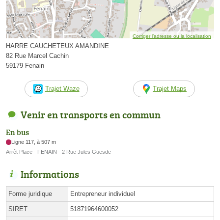
Corriger l’adresse ou la localisation
HARRE CAUCHETEUX AMANDINE
82 Rue Marcel Cachin
59179 Fenain
Trajet Waze
Trajet Maps
Venir en transports en commun
En bus
Ligne 117, à 507 m
Arrêt Place - FENAIN - 2 Rue Jules Guesde
Informations
Forme juridique
Entrepreneur individuel
SIRET
51871964600052