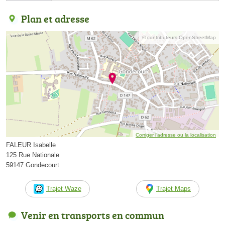
Plan et adresse
© contributeurs OpenStreetMap
Corriger l’adresse ou la localisation
FALEUR Isabelle
125 Rue Nationale
59147 Gondecourt
Trajet Waze
Trajet Maps
Venir en transports en commun