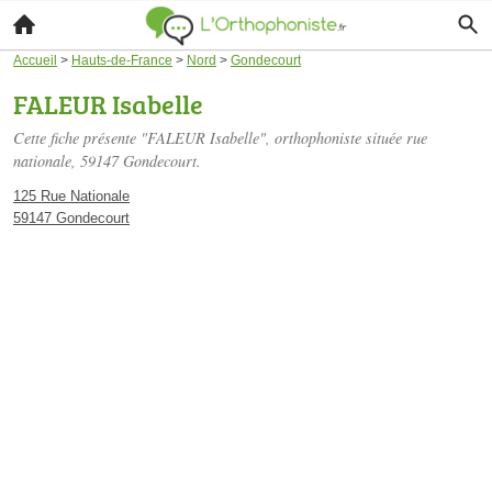
Accueil
>
Hauts-de-France
>
Nord
>
Gondecourt
FALEUR Isabelle
Cette fiche présente "FALEUR Isabelle", orthophoniste située
rue
nationale
, 59147 Gondecourt.
125 Rue Nationale
59147 Gondecourt