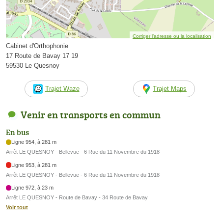
Corriger l’adresse ou la localisation
Cabinet d'Orthophonie
17 Route de Bavay 17 19
59530 Le Quesnoy
Trajet Waze
Trajet Maps
Venir en transports en commun
En bus
Ligne 954, à 281 m
Arrêt LE QUESNOY - Bellevue - 6 Rue du 11 Novembre du 1918
Ligne 953, à 281 m
Arrêt LE QUESNOY - Bellevue - 6 Rue du 11 Novembre du 1918
Ligne 972, à 23 m
Arrêt LE QUESNOY - Route de Bavay - 34 Route de Bavay
Voir tout