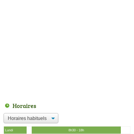
Horaires
Lundi
8h30 - 18h