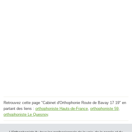
Retrouvez cette page "Cabinet d'Orthophonie Route de Bavay 17 19" en
partant des liens :
orthophoniste Hauts-de-France
,
orthophoniste 59
,
orthophoniste Le Quesnoy
.