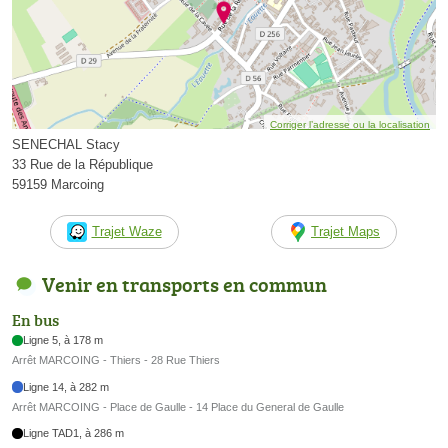
Corriger l’adresse ou la localisation
SENECHAL Stacy
33 Rue de la République
59159 Marcoing
Trajet Waze
Trajet Maps
Venir en transports en commun
En bus
Ligne 5, à 178 m
Arrêt MARCOING - Thiers - 28 Rue Thiers
Ligne 14, à 282 m
Arrêt MARCOING - Place de Gaulle - 14 Place du General de Gaulle
Ligne TAD1, à 286 m