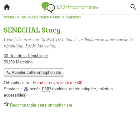
Accueil
>
Hauts-de-France
>
Nord
>
Marcoing
SENECHAL Stacy
Cette fiche présente "SENECHAL Stacy", orthophoniste située
rue de la
république
, 59159 Marcoing.
33 Rue de la République
59159 Marcoing
📞 Appeler cette orthophoniste
Orthophoniste
-
Fermée, ouvre lundi à 9h00
Services :
accès
PMR
(parking, entrée adaptée, toilettes
accessibles)
Recommander cette orthophoniste