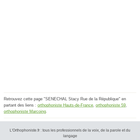
Retrouvez cette page "SENECHAL Stacy Rue de la République" en
partant des liens :
orthophoniste Hauts-de-France
,
orthophoniste 59
,
orthophoniste Marcoing
.
L'Orthophoniste.fr : tous les professionnels de la voix, de la parole et du
langage