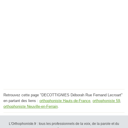
Retrouvez cette page "DECOTTIGNIES Déborah Rue Fernand Lecroart"
en partant des liens :
orthophoniste Hauts-de-France
,
orthophoniste 59
,
orthophoniste Neuville-en-Ferrain
.
L'Orthophoniste.fr : tous les professionnels de la voix, de la parole et du