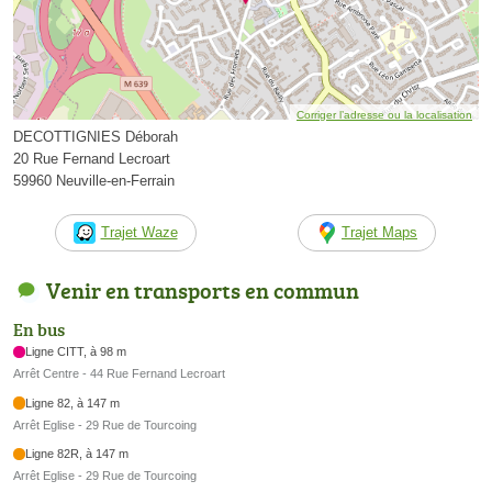
Corriger l’adresse ou la localisation
DECOTTIGNIES Déborah
20 Rue Fernand Lecroart
59960 Neuville-en-Ferrain
Trajet Waze
Trajet Maps
Venir en transports en commun
En bus
Ligne CITT, à 98 m
Arrêt Centre - 44 Rue Fernand Lecroart
Ligne 82, à 147 m
Arrêt Eglise - 29 Rue de Tourcoing
Ligne 82R, à 147 m
Arrêt Eglise - 29 Rue de Tourcoing