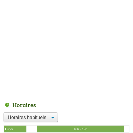
Horaires
Lundi
10h - 19h