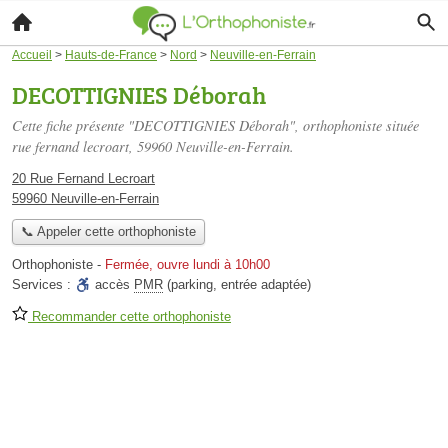
Accueil
>
Hauts-de-France
>
Nord
>
Neuville-en-Ferrain
DECOTTIGNIES Déborah
Cette fiche présente "DECOTTIGNIES Déborah", orthophoniste située
rue fernand lecroart
, 59960 Neuville-en-Ferrain.
20 Rue Fernand Lecroart
59960 Neuville-en-Ferrain
📞 Appeler cette orthophoniste
Orthophoniste
-
Fermée, ouvre lundi à 10h00
Services :
accès
PMR
(parking, entrée adaptée)
Recommander cette orthophoniste