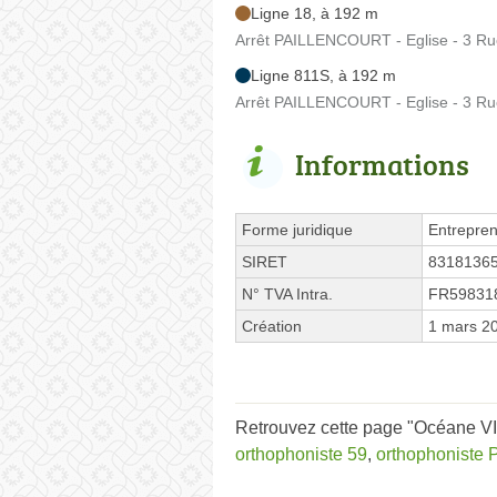
Ligne 18, à 192 m
Arrêt PAILLENCOURT - Eglise - 3 Ru
Ligne 811S, à 192 m
Arrêt PAILLENCOURT - Eglise - 3 Ru
Informations
Forme juridique
Entrepren
SIRET
8318136
N° TVA Intra.
FR59831
Création
1 mars 2
Retrouvez cette page "Océane VI
orthophoniste 59
,
orthophoniste P