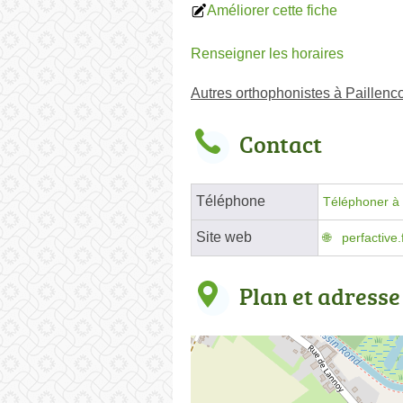
Améliorer cette fiche
Renseigner les horaires
Autres orthophonistes à Paillenco
Contact
Téléphone
Téléphoner à 
Site web
perfactive.
Plan et adresse