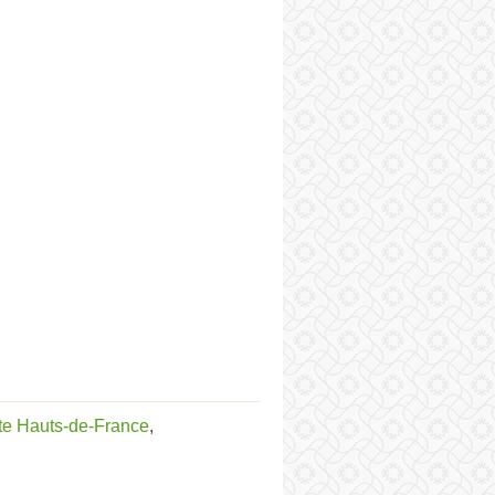
te Hauts-de-France
,