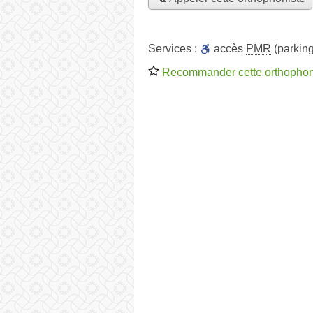
Services :
accès
PMR
(parking
Recommander cette orthophon