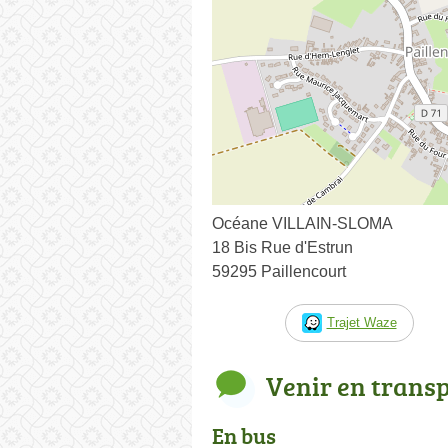
Océane VILLAIN-SLOMA
18 Bis Rue d'Estrun
59295 Paillencourt
Trajet Waze
Venir en trans
En bus