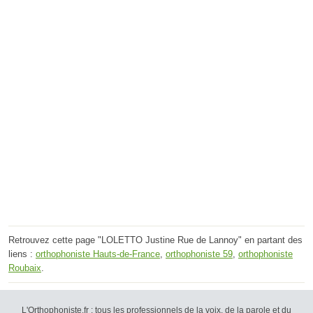
Retrouvez cette page "LOLETTO Justine Rue de Lannoy" en partant des
liens :
orthophoniste Hauts-de-France
,
orthophoniste 59
,
orthophoniste
Roubaix
.
L'Orthophoniste.fr : tous les professionnels de la voix, de la parole et du