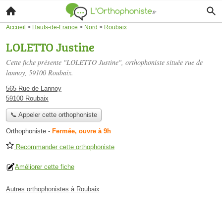
Accueil
>
Hauts-de-France
>
Nord
>
Roubaix
LOLETTO Justine
Cette fiche présente "LOLETTO Justine", orthophoniste située
rue de
lannoy
, 59100 Roubaix.
565 Rue de Lannoy
59100 Roubaix
📞 Appeler cette orthophoniste
Orthophoniste
-
Fermée, ouvre à 9h
Recommander cette orthophoniste
Améliorer cette fiche
Autres orthophonistes à Roubaix