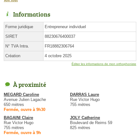
Informations
Forme juridique
Entrepreneur individuel
SIRET
88230676400037
N° TVA Intra.
FR18882306764
Création
4 octobre 2025
Éditer les informations de mon orthophoniste
À proximité
MEGARD Caroline
DARRAS Laure
Avenue Julien Lagache
Rue Victor Hugo
650 mètres
755 mètres
Fermée, ouvre à 9h30
BAGAINI Claire
JOLY Catherine
Rue Victor Hugo
Boulevard de Reims 59
755 mètres
825 mètres
Fermée, ouvre à 9h