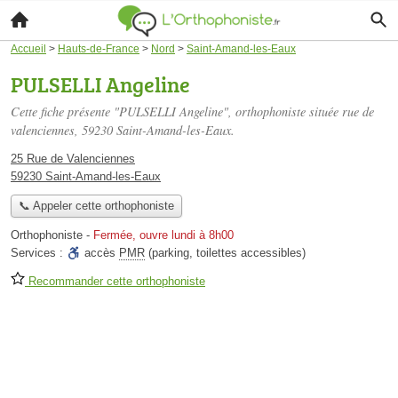
Accueil
>
Hauts-de-France
>
Nord
>
Saint-Amand-les-Eaux
PULSELLI Angeline
Cette fiche présente "PULSELLI Angeline", orthophoniste située
rue de
valenciennes
, 59230 Saint-Amand-les-Eaux.
25 Rue de Valenciennes
59230 Saint-Amand-les-Eaux
📞 Appeler cette orthophoniste
Orthophoniste
-
Fermée, ouvre lundi à 8h00
Services :
accès
PMR
(parking, toilettes accessibles)
Recommander cette orthophoniste