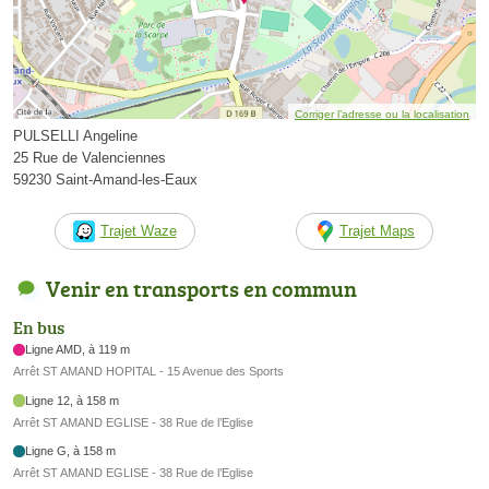
Corriger l’adresse ou la localisation
PULSELLI Angeline
25 Rue de Valenciennes
59230 Saint-Amand-les-Eaux
Trajet Waze
Trajet Maps
Venir en transports en commun
En bus
Ligne AMD, à 119 m
Arrêt ST AMAND HOPITAL - 15 Avenue des Sports
Ligne 12, à 158 m
Arrêt ST AMAND EGLISE - 38 Rue de l’Eglise
Ligne G, à 158 m
Arrêt ST AMAND EGLISE - 38 Rue de l’Eglise