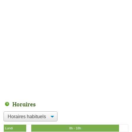
Horaires
Lundi
8h - 18h