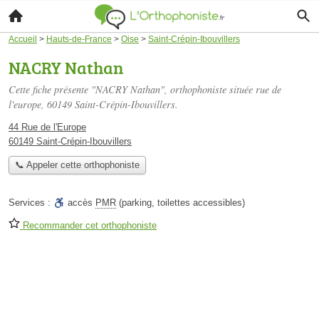
Accueil
>
Hauts-de-France
>
Oise
>
Saint-Crépin-Ibouvillers
NACRY Nathan
Cette fiche présente "NACRY Nathan", orthophoniste située
rue de
l'europe
, 60149 Saint-Crépin-Ibouvillers.
44 Rue de l'Europe
60149 Saint-Crépin-Ibouvillers
📞 Appeler cette orthophoniste
Services :
accès
PMR
(parking, toilettes accessibles)
Recommander cet orthophoniste