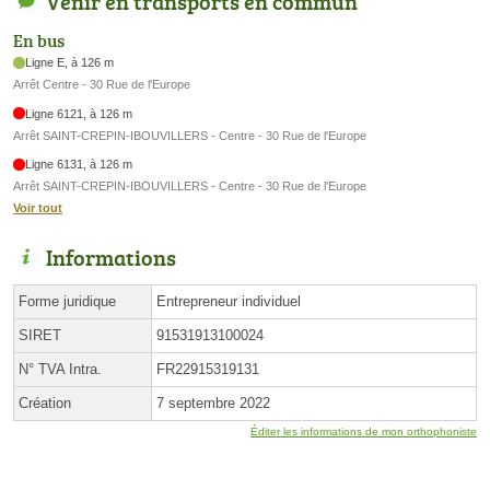
Venir en transports en commun
En bus
Ligne E, à 126 m
Arrêt Centre - 30 Rue de l'Europe
Ligne 6121, à 126 m
Arrêt SAINT-CREPIN-IBOUVILLERS - Centre - 30 Rue de l'Europe
Ligne 6131, à 126 m
Arrêt SAINT-CREPIN-IBOUVILLERS - Centre - 30 Rue de l'Europe
Voir tout
Informations
Forme juridique
Entrepreneur individuel
SIRET
91531913100024
N° TVA Intra.
FR22915319131
Création
7 septembre 2022
Éditer les informations de mon orthophoniste