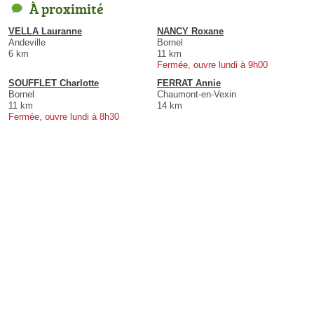
À proximité
VELLA Lauranne
NANCY Roxane
Andeville
Bornel
6 km
11 km
Fermée, ouvre lundi à 9h00
SOUFFLET Charlotte
FERRAT Annie
Bornel
Chaumont-en-Vexin
11 km
14 km
Fermée, ouvre lundi à 8h30