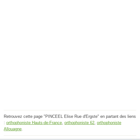
Retrouvez cette page "PINCEEL Elise Rue d'Ergste" en partant des liens
:
orthophoniste Hauts-de-France
,
orthophoniste 62
,
orthophoniste
Allouagne
.