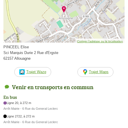
Corriger l’adresse ou la localisation
PINCEEL Elise
Sci Marquis Durie 2 Rue d'Ergste
62157 Allouagne
Trajet Waze
Trajet Maps
Venir en transports en commun
En bus
Ligne 20, à 272 m
Arrêt Mairie - 6 Rue du General Leclerc
Ligne 2722, à 272 m
Arrêt Mairie - 6 Rue du General Leclerc