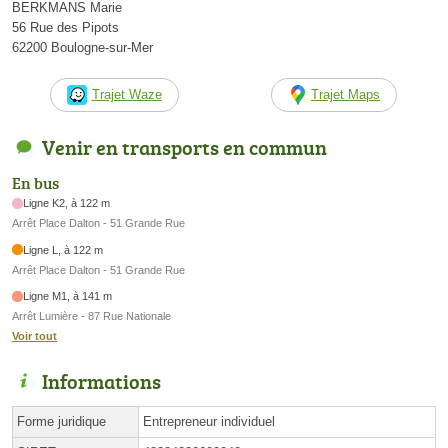
BERKMANS Marie
56 Rue des Pipots
62200 Boulogne-sur-Mer
Trajet Waze
Trajet Maps
Venir en transports en commun
En bus
Ligne K2, à 122 m
Arrêt Place Dalton - 51 Grande Rue
Ligne L, à 122 m
Arrêt Place Dalton - 51 Grande Rue
Ligne M1, à 141 m
Arrêt Lumière - 87 Rue Nationale
Voir tout
Informations
Forme juridique
Entrepreneur individuel