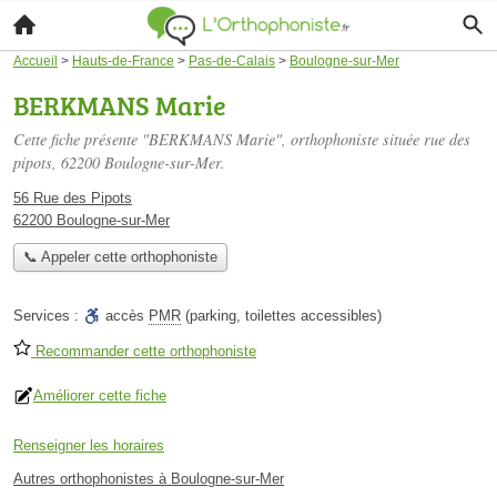
Accueil
>
Hauts-de-France
>
Pas-de-Calais
>
Boulogne-sur-Mer
BERKMANS Marie
Cette fiche présente "BERKMANS Marie", orthophoniste située
rue des
pipots
, 62200 Boulogne-sur-Mer.
56 Rue des Pipots
62200 Boulogne-sur-Mer
📞 Appeler cette orthophoniste
Services :
accès
PMR
(parking, toilettes accessibles)
Recommander cette orthophoniste
Améliorer cette fiche
Renseigner les horaires
Autres orthophonistes à Boulogne-sur-Mer