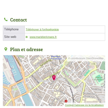
Contact
Téléphone
Téléphoner à l'orthophoniste
Site web
www.marieberkmans.fr
Plan et adresse
© contributeurs OpenStreetMap
Corriger l’adresse ou la localisation