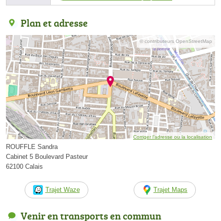
Plan et adresse
© contributeurs OpenStreetMap
Corriger l’adresse ou la localisation
ROUFFLE Sandra
Cabinet 5 Boulevard Pasteur
62100 Calais
Trajet Waze
Trajet Maps
Venir en transports en commun