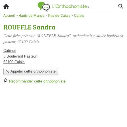
Accueil
>
Hauts-de-France
>
Pas-de-Calais
>
Calais
ROUFFLE Sandra
Cette fiche présente "ROUFFLE Sandra", orthophoniste située
boulevard
pasteur
, 62100 Calais.
Cabinet
5 Boulevard Pasteur
62100 Calais
📞 Appeler cette orthophoniste
Recommander cette orthophoniste