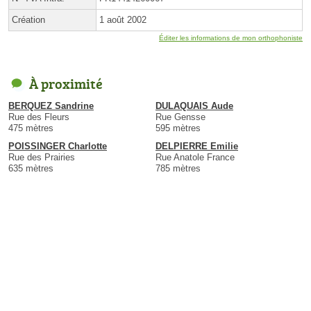
Création
1 août 2002
Éditer les informations de mon orthophoniste
À proximité
BERQUEZ Sandrine
DULAQUAIS Aude
Rue des Fleurs
Rue Gensse
475 mètres
595 mètres
POISSINGER Charlotte
DELPIERRE Emilie
Rue des Prairies
Rue Anatole France
635 mètres
785 mètres