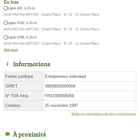
En bus
Ligne 402, à 15 m
Arrêt PAS-EN-ARTOIS - Grand Place - N° 22 - 22 Grand Place
Ligne 4782, à 15 m
Arrêt PAS-EN-ARTOIS - Grand Place - N° 22 - 22 Grand Place
Ligne 4769, à 15 m
Arrêt PAS-EN-ARTOIS - Grand Place - N° 22 - 22 Grand Place
Voir tout
Informations
Forme juridique
Entrepreneur individuel
SIRET
39809505900059
N° TVA Intra.
FR43398095059
Création
25 novembre 1997
Éditer les informations de mon orthophoniste
À proximité