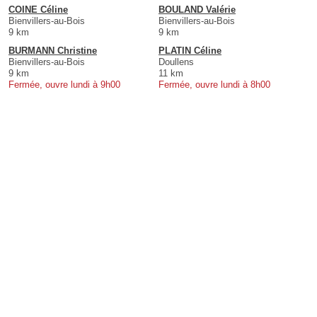
COINE Céline
BOULAND Valérie
Bienvillers-au-Bois
Bienvillers-au-Bois
9 km
9 km
BURMANN Christine
PLATIN Céline
Bienvillers-au-Bois
Doullens
9 km
11 km
Fermée, ouvre lundi à 9h00
Fermée, ouvre lundi à 8h00