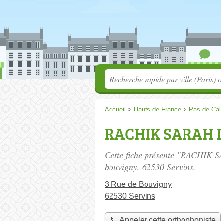
Accueil
>
Hauts-de-France
>
Pas-de-Cal
RACHIK SARAH 
Cette fiche présente "RACHIK 
bouvigny
, 62530 Servins.
3 Rue de Bouvigny
62530 Servins
📞 Appeler cette orthophoniste