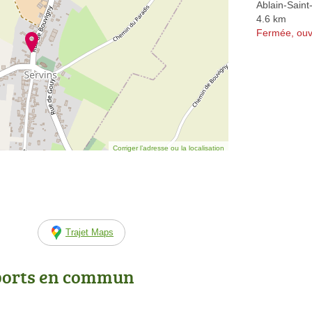
Ablain-Saint
4.6 km
Fermée, ouv
Corriger l’adresse ou la localisation
Trajet Maps
ports en commun