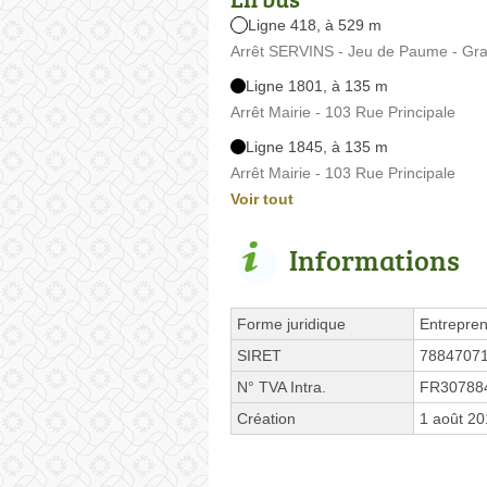
Ligne 418, à 529 m
Arrêt SERVINS - Jeu de Paume - Gra
Ligne 1801, à 135 m
Arrêt Mairie - 103 Rue Principale
Ligne 1845, à 135 m
Arrêt Mairie - 103 Rue Principale
Voir tout
Informations
Forme juridique
Entrepren
SIRET
7884707
N° TVA Intra.
FR30788
Création
1 août 2