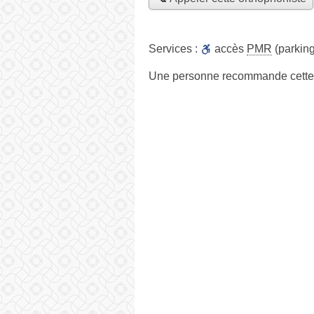
Services :
accès
PMR
(parking
Une personne
recommande
cette