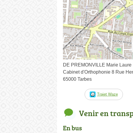
DE PREMONVILLE Marie Laure
Cabinet d'Orthophonie 8 Rue Hen
65000 Tarbes
Trajet Waze
Venir en trans
En bus