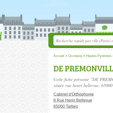
Accueil
>
Occitanie
>
Hautes-Pyrénées
DE PREMONVILLE
Cette fiche présente "DE PREM
située
rue henri bellevue
, 65000
Cabinet d'Orthophonie
8 Rue Henri Bellevue
65000 Tarbes