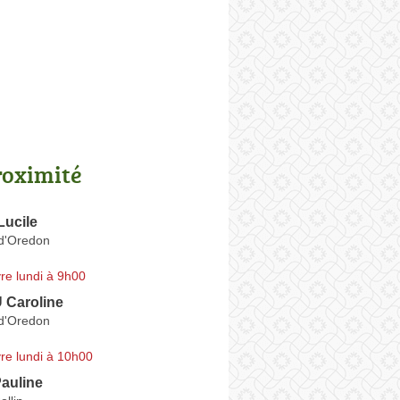
roximité
ucile
d'Oredon
re lundi à 9h00
Caroline
d'Oredon
re lundi à 10h00
auline