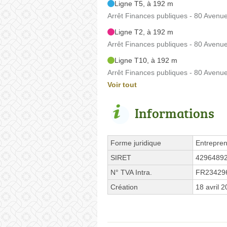
Ligne T5, à 192 m
Arrêt Finances publiques - 80 Avenu
Ligne T2, à 192 m
Arrêt Finances publiques - 80 Avenu
Ligne T10, à 192 m
Arrêt Finances publiques - 80 Avenu
Voir tout
Informations
Forme juridique
Entrepren
SIRET
4296489
N° TVA Intra.
FR23429
Création
18 avril 