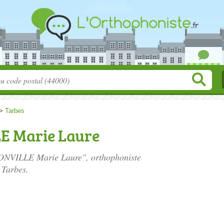
>
Tarbes
 Marie Laure
ONVILLE Marie Laure", orthophoniste
 Tarbes.