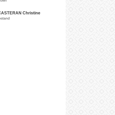
llin
ASTERAN Christine
ostand