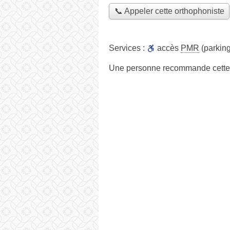
📞 Appeler cette orthophoniste
Services :
accès
PMR
(parking
Une personne
recommande
cette