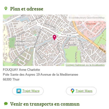
Plan et adresse
© contributeurs OpenStreetMap
Corriger l’adresse ou la localisation
FOUQUAY Anne Charlotte
Pole Sante des Aspres 19 Avenue de la Mediterranee
66300 Thuir
Trajet Waze
Trajet Maps
Venir en transports en commun