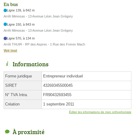
En bus
Ligne 139, à 842 m
Arrêt Mimosas - 13 Avenue Léon Jean Grégory
Ligne 150, à 843 m
Arrêt Mimosas - 13 Avenue Léon Jean Grégory
Ligne 570, à 134 m
Arrêt THUIR - RP des Aspres - 1 Rue des Freres Mach
Voir tout
Informations
Forme juridique
Entrepreneur individuel
SIRET
43269345500045
N° TVA Intra.
FR90432693455
Création
1 septembre 2011
Éditer les informations de mon orthophoniste
À proximité