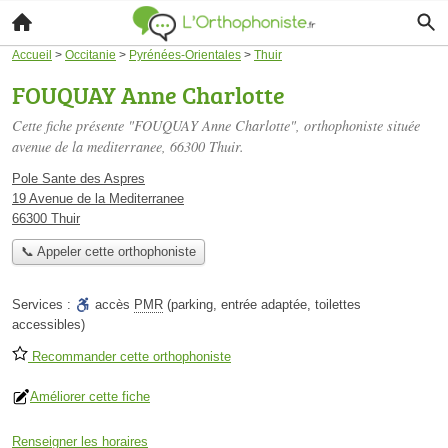
Accueil
>
Occitanie
>
Pyrénées-Orientales
>
Thuir
FOUQUAY Anne Charlotte
Cette fiche présente "FOUQUAY Anne Charlotte", orthophoniste située
avenue de la mediterranee
, 66300 Thuir.
Pole Sante des Aspres
19 Avenue de la Mediterranee
66300 Thuir
📞 Appeler cette orthophoniste
Services :
accès
PMR
(parking, entrée adaptée, toilettes
accessibles)
Recommander cette orthophoniste
Améliorer cette fiche
Renseigner les horaires