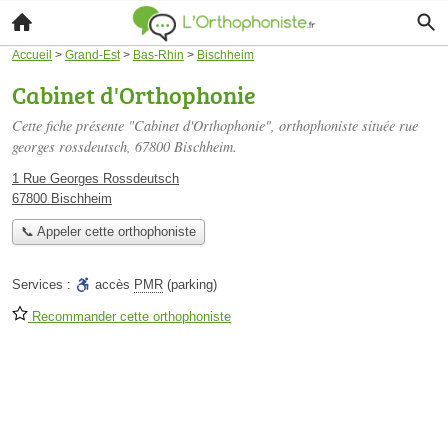
Accueil
>
Grand-Est
>
Bas-Rhin
>
Bischheim
Cabinet d'Orthophonie
Cette fiche présente "Cabinet d'Orthophonie", orthophoniste située
rue
georges rossdeutsch
, 67800 Bischheim.
1 Rue Georges Rossdeutsch
67800 Bischheim
📞 Appeler cette orthophoniste
Services :
accès
PMR
(parking)
Recommander cette orthophoniste