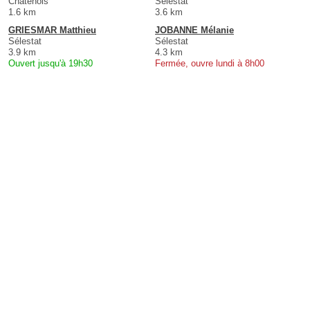
Châtenois
Sélestat
1.6 km
3.6 km
GRIESMAR Matthieu
JOBANNE Mélanie
Sélestat
Sélestat
3.9 km
4.3 km
Ouvert jusqu'à 19h30
Fermée, ouvre lundi à 8h00