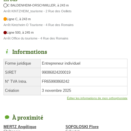
C BALDENHEIM-ORSCHWILLER, à 243 m
Arrêt KINTZHEIM_tourisme - 2 Rue des Oeillets
Ligne C, à 243 m
Arrêt Kintzheim O Tourisme - 4 Rue des Romains
Ligne 500, à 245 m
Arrêt Office du tourisme - 4 Rue des Romains
Informations
Forme juridique
Entrepreneur individuel
SIRET
99086824200019
N° TVA Intra.
FR65990868242
Création
3 novembre 2025
Éditer les informations de mon orthophoniste
À proximité
MERTZ Angélique
SOFOLOSKI Flore