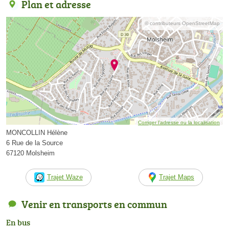
Plan et adresse
© contributeurs OpenStreetMap
Corriger l’adresse ou la localisation
MONCOLLIN Hélène
6 Rue de la Source
67120 Molsheim
Trajet Waze
Trajet Maps
Venir en transports en commun
En bus