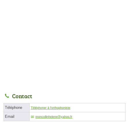
Contact
Téléphone
Téléphoner à l'orthophoniste
Email
moncollinheleneⓐyahoo.fr