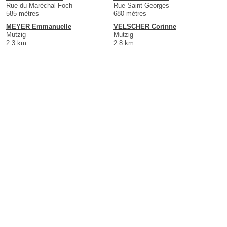
Rue du Maréchal Foch
Rue Saint Georges
585 mètres
680 mètres
MEYER Emmanuelle
VELSCHER Corinne
Mutzig
Mutzig
2.3 km
2.8 km