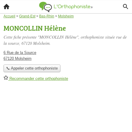
Accueil
>
Grand-Est
>
Bas-Rhin
>
Molsheim
MONCOLLIN Hélène
Cette fiche présente "MONCOLLIN Hélène", orthophoniste située
rue de
la source
, 67120 Molsheim.
6 Rue de la Source
67120 Molsheim
📞 Appeler cette orthophoniste
Recommander cette orthophoniste