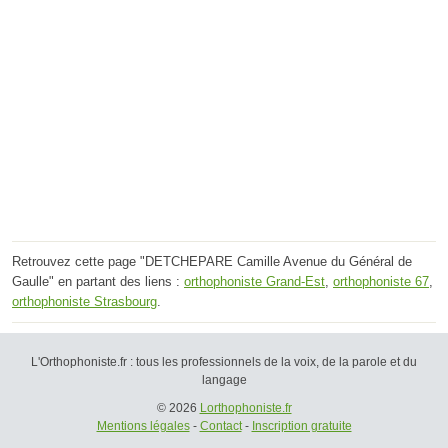
Retrouvez cette page "DETCHEPARE Camille Avenue du Général de
Gaulle" en partant des liens :
orthophoniste Grand-Est
,
orthophoniste 67
,
orthophoniste Strasbourg
.
L'Orthophoniste.fr : tous les professionnels de la voix, de la parole et du
langage
© 2026
Lorthophoniste.fr
Mentions légales
-
Contact
-
Inscription gratuite