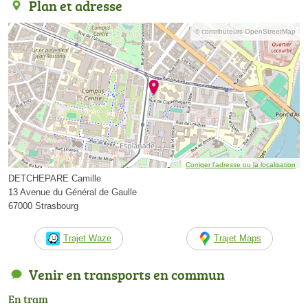
Plan et adresse
© contributeurs OpenStreetMap
Corriger l’adresse ou la localisation
DETCHEPARE Camille
13 Avenue du Général de Gaulle
67000 Strasbourg
Trajet Waze
Trajet Maps
Venir en transports en commun
En tram