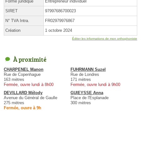
Forme juridique
Entrepreneur individuel
SIRET
97997686700023
N° TVA Intra.
FR02979976867
Création
1 octobre 2024
Éditer les informations de mon orthophoniste
À proximité
CHARPENEL Manon
FUHRMANN Suzel
Rue de Copenhague
Rue de Londres
163 mètres
171 mètres
Fermée, ouvre lundi à 8h00
Fermée, ouvre lundi à 9h00
DEVILLARD Mélody
GUIEYSSE Anna
Avenue du Général de Gaulle
Place de l'Esplanade
275 mètres
300 mètres
Fermée, ouvre à 9h