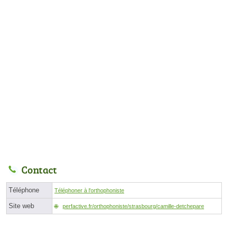
Contact
Téléphone
Téléphoner à l'orthophoniste
Site web
perfactive.fr/orthophoniste/strasbourg/camille-detchepare