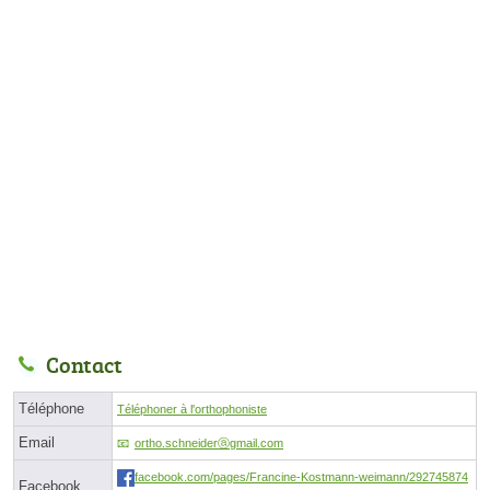
Contact
Téléphone
Téléphoner à l'orthophoniste
Email
ortho.schneiderⓐgmail.com
facebook.com/pages/Francine-Kostmann-weimann/292745874
Facebook