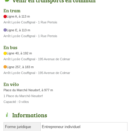
En tram
Ligne A, à 113 m
Arrêt Lycée Couffignal - 1 Rue Pertois
Ligne E, à 113 m
Arrêt Lycée Couffignal - 1 Rue Pertois
En bus
Ligne 40, à 192 m
Arrêt Lycée Couffignal - 195 Avenue de Colmar
Ligne 257, à 183 m
Arrêt Lycée Couffignal - 195 Avenue de Colmar
En vélo
Place du Marché Neudorf, à 977 m
1 Place du Marché-Neudorf
Capacité : 0 vélos
Informations
Forme juridique
Entrepreneur individuel