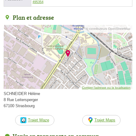
495354
Plan et adresse
© contributeurs OpenStreetMap
Corriger l’adresse ou la localisation
SCHNEIDER Hélène
8 Rue Leitersperger
67100 Strasbourg
Trajet Waze
Trajet Maps
Venir en transports en commun