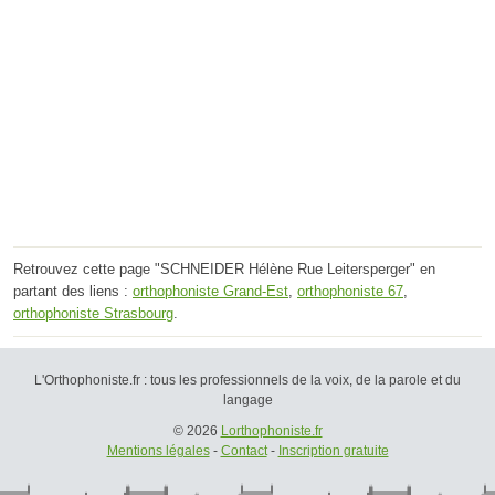
Retrouvez cette page "SCHNEIDER Hélène Rue Leitersperger" en
partant des liens :
orthophoniste Grand-Est
,
orthophoniste 67
,
orthophoniste Strasbourg
.
L'Orthophoniste.fr : tous les professionnels de la voix, de la parole et du
langage
© 2026
Lorthophoniste.fr
Mentions légales
-
Contact
-
Inscription gratuite