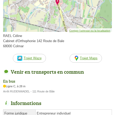
Corriger l’adresse ou la localisation
RAEL Céline
Cabinet d'Orthophonie 142 Route de Bale
68000 Colmar
Trajet Waze
Trajet Maps
Venir en transports en commun
En bus
Ligne C, à 28 m
Arrêt RUDENWADEL - 111 Route de Bâle
Informations
Forme juridique
Entrepreneur individuel