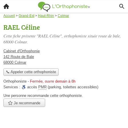
Accueil
>
Grand-Est
>
Haut-Rhin
>
Colmar
RAEL Céline
Cette fiche présente "RAEL Céline", orthophoniste située
route de bale
,
68000 Colmar.
Cabinet d'Orthophonie
142 Route de Bale
68000 Colmar
📞 Appeler cette orthophoniste
Orthophoniste
-
Fermée, ouvre demain à 8h
Services :
accès
PMR
(parking, toilettes accessibles)
Une personne
recommande
cette orthophoniste.
Je recommande