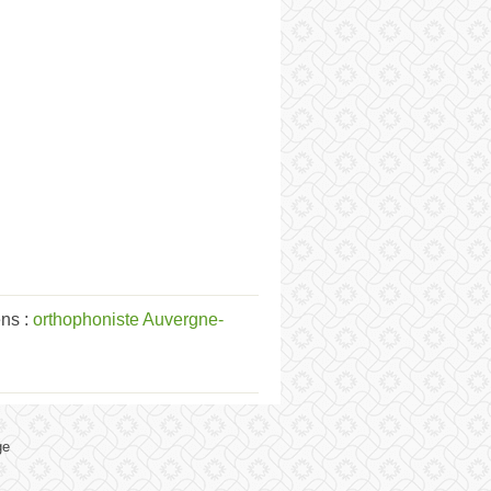
ns :
orthophoniste Auvergne-
ge