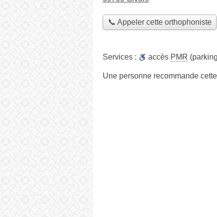
📞 Appeler cette orthophoniste
Services :
accès
PMR
(parking
Une personne
recommande
cette