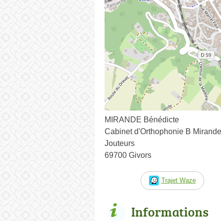
MIRANDE Bénédicte
Cabinet d'Orthophonie B Mirand
Jouteurs
69700 Givors
Trajet Waze
Informations