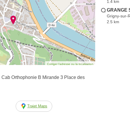
1.4 km
GRANGE S
Grigny-sur-
2.5 km
Corriger l’adresse ou la localisation
e Cab Orthophonie B Mirande 3 Place des
Trajet Maps