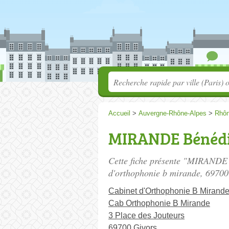
Accueil
>
Auvergne-Rhône-Alpes
>
Rhô
MIRANDE Bénédi
Cette fiche présente "MIRANDE 
d'orthophonie b mirande
, 69700
Cabinet d'Orthophonie B Mirand
Cab Orthophonie B Mirande
3 Place des Jouteurs
69700 Givors