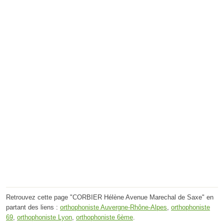
Retrouvez cette page "CORBIER Hélène Avenue Marechal de Saxe" en
partant des liens :
orthophoniste Auvergne-Rhône-Alpes
,
orthophoniste
69
,
orthophoniste Lyon
,
orthophoniste 6ème
.