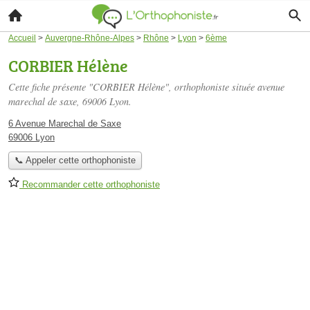
Accueil
>
Auvergne-Rhône-Alpes
>
Rhône
>
Lyon
>
6ème
CORBIER Hélène
Cette fiche présente "CORBIER Hélène", orthophoniste située
avenue
marechal de saxe
, 69006 Lyon.
6 Avenue Marechal de Saxe
69006 Lyon
📞 Appeler cette orthophoniste
Recommander cette orthophoniste