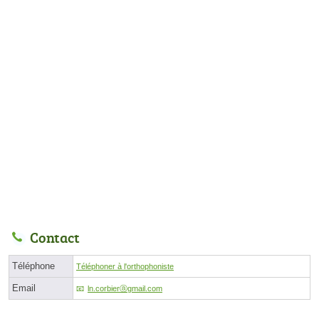
Contact
Téléphone
Téléphoner à l'orthophoniste
Email
ln.corbierⓐgmail.com