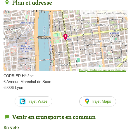
Plan et adresse
© contributeurs OpenStreetMap
Corriger l’adresse ou la localisation
CORBIER Hélène
6 Avenue Marechal de Saxe
69006 Lyon
Trajet Waze
Trajet Maps
Venir en transports en commun
En vélo