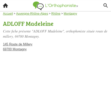
Accueil
>
Auvergne-Rhône-Alpes
>
Rhône
>
Montagny
ADLOFF Madeleine
Cette fiche présente "ADLOFF Madeleine", orthophoniste située
route de
millery
, 69700 Montagny.
145 Route de Millery
69700 Montagny