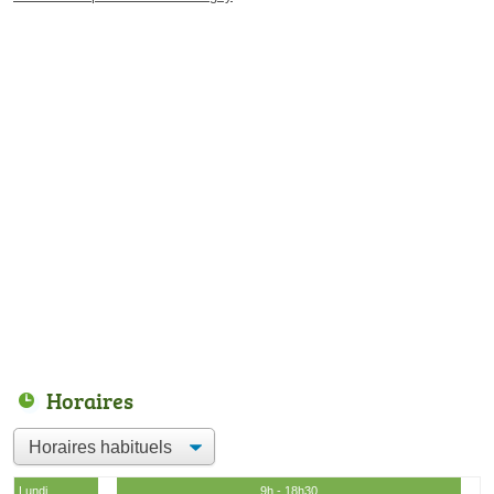
Horaires
Lundi
9h - 18h30