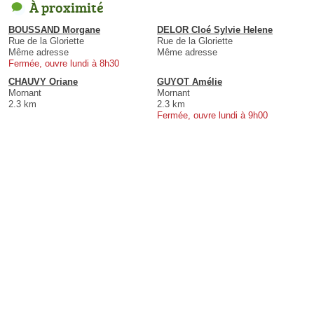
À proximité
BOUSSAND Morgane
DELOR Cloé Sylvie Helene
Rue de la Gloriette
Rue de la Gloriette
Même adresse
Même adresse
Fermée, ouvre lundi à 8h30
CHAUVY Oriane
GUYOT Amélie
Mornant
Mornant
2.3 km
2.3 km
Fermée, ouvre lundi à 9h00