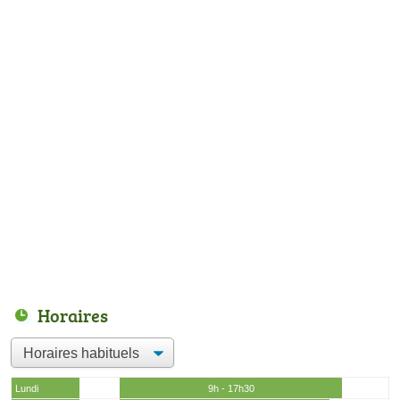
Horaires
Lundi
9h - 17h30