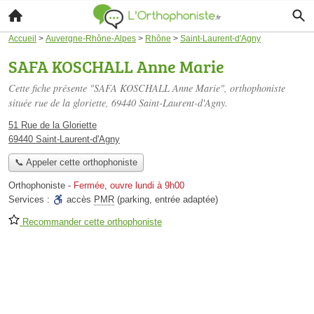
Accueil
>
Auvergne-Rhône-Alpes
>
Rhône
>
Saint-Laurent-d'Agny
SAFA KOSCHALL Anne Marie
Cette fiche présente "SAFA KOSCHALL Anne Marie", orthophoniste
située
rue de la gloriette
, 69440 Saint-Laurent-d'Agny.
51 Rue de la Gloriette
69440 Saint-Laurent-d'Agny
📞 Appeler cette orthophoniste
Orthophoniste
-
Fermée, ouvre lundi à 9h00
Services :
accès
PMR
(parking, entrée adaptée)
Recommander cette orthophoniste