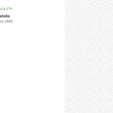
qu'à 17h
talia
rs 1943