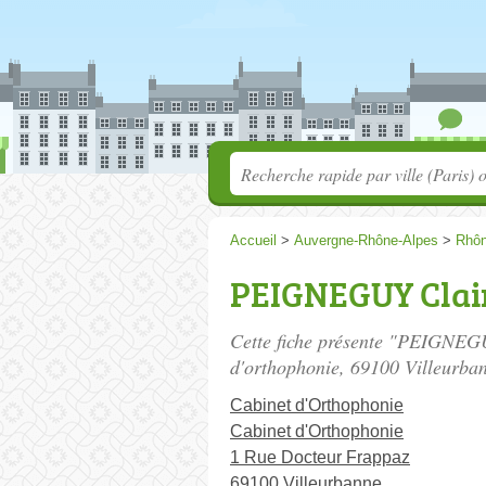
Accueil
>
Auvergne-Rhône-Alpes
>
Rhô
PEIGNEGUY Clai
Cette fiche présente "PEIGNEGU
d'orthophonie
, 69100 Villeurba
Cabinet d'Orthophonie
Cabinet d'Orthophonie
1 Rue Docteur Frappaz
69100 Villeurbanne