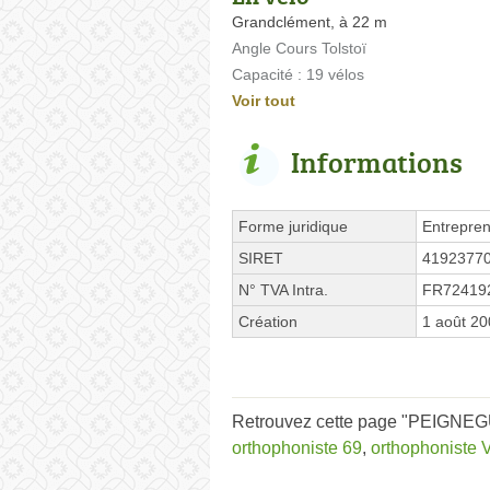
Grandclément, à 22 m
Angle Cours Tolstoï
Capacité : 19 vélos
Voir tout
Informations
Forme juridique
Entrepren
SIRET
4192377
N° TVA Intra.
FR72419
Création
1 août 2
Retrouvez cette page "PEIGNEGUY
orthophoniste 69
,
orthophoniste 