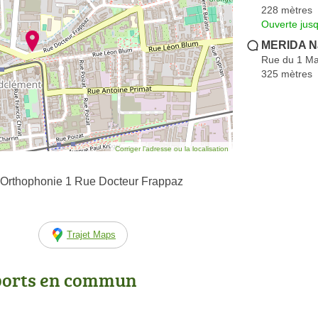
228 mètres
Ouverte jus
MERIDA Na
Rue du 1 Ma
325 mètres
Corriger l’adresse ou la localisation
'Orthophonie 1 Rue Docteur Frappaz
Trajet Maps
ports en commun