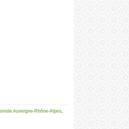
honiste Auvergne-Rhône-Alpes
,