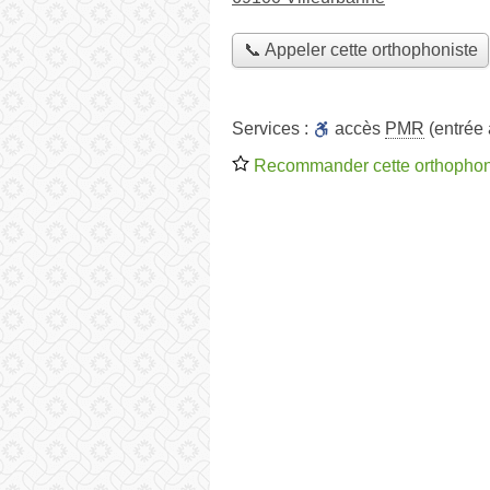
📞 Appeler cette orthophoniste
Services :
accès
PMR
(entrée
Recommander cette orthophon