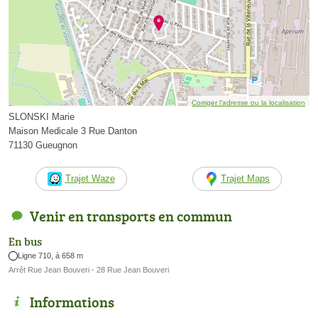
Corriger l’adresse ou la localisation
SLONSKI Marie
Maison Medicale 3 Rue Danton
71130 Gueugnon
Trajet Waze
Trajet Maps
Venir en transports en commun
En bus
Ligne 710, à 658 m
Arrêt Rue Jean Bouveri - 28 Rue Jean Bouveri
Informations