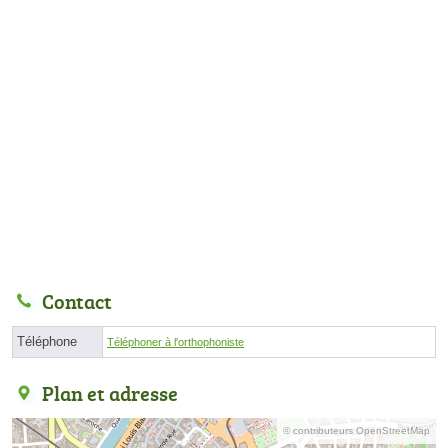
Contact
Téléphone
Téléphoner à l'orthophoniste
Plan et adresse
© contributeurs OpenStreetMap