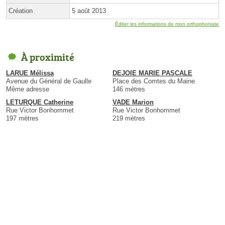
Création
5 août 2013
Éditer les informations de mon orthophoniste
À proximité
LARUE Mélissa
DEJOIE MARIE PASCALE
Avenue du Général de Gaulle
Place des Comtes du Maine
Même adresse
146 mètres
LETURQUE Catherine
VADE Marion
Rue Victor Bonhommet
Rue Victor Bonhommet
197 mètres
219 mètres