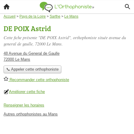
Accueil
>
Pays de la Loire
>
Sarthe
>
Le Mans
DE POIX Astrid
Cette fiche présente "DE POIX Astrid", orthophoniste située
avenue du
general de gaulle
, 72000 Le Mans.
48 Avenue du General de Gaulle
72000 Le Mans
📞 Appeler cette orthophoniste
Recommander cette orthophoniste
Améliorer cette fiche
Renseigner les horaires
Autres orthophonistes au Mans