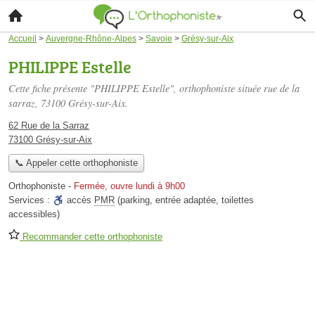
Accueil
>
Auvergne-Rhône-Alpes
>
Savoie
>
Grésy-sur-Aix
PHILIPPE Estelle
Cette fiche présente "PHILIPPE Estelle", orthophoniste située
rue de la
sarraz
, 73100 Grésy-sur-Aix.
62 Rue de la Sarraz
73100 Grésy-sur-Aix
📞 Appeler cette orthophoniste
Orthophoniste
-
Fermée, ouvre lundi à 9h00
Services :
accès
PMR
(parking, entrée adaptée, toilettes
accessibles)
Recommander cette orthophoniste