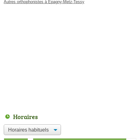
Autres orthophonistes à Épagny-Metz-Tessy
Horaires