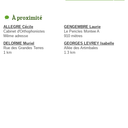
À proximité
ALLEGRE Cécile
GENGEMBRE Laurie
Cabinet d'Orthophonistes
Le Pericles Montee A
Même adresse
910 mètres
DELORME Muriel
GEORGES LEVREY Isabelle
Rue des Grandes Terres
Allée des Artimbales
1 km
1.3 km