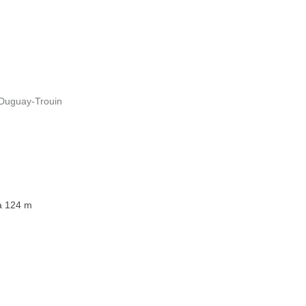
 Duguay-Trouin
à 124 m