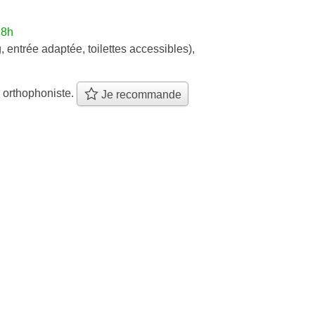
18h
, entrée adaptée, toilettes accessibles)
,
 orthophoniste.
Je recommande