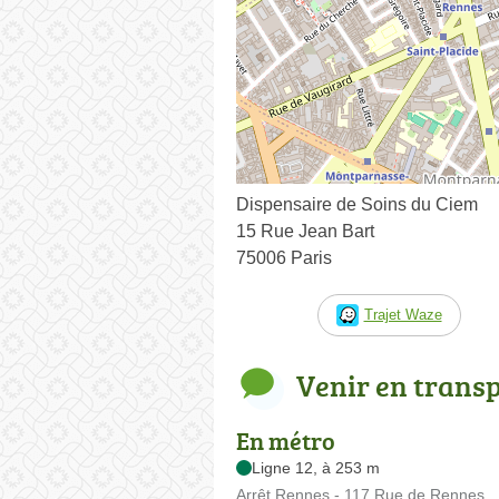
Dispensaire de Soins du Ciem
15 Rue Jean Bart
75006 Paris
Trajet Waze
Venir en trans
En métro
Ligne 12, à 253 m
Arrêt Rennes - 117 Rue de Rennes