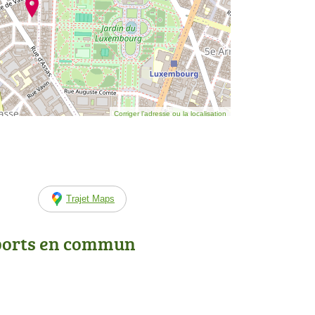
Corriger l’adresse ou la localisation
Trajet Maps
ports en commun