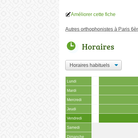
Améliorer cette fiche
Autres orthophonistes à Paris 6
Horaires
Lundi
Mardi
Mercredi
Jeudi
Vendredi
Samedi
Dimanche