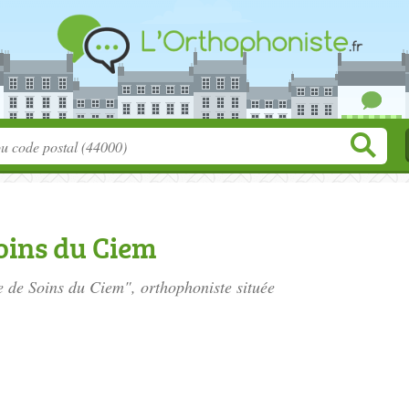
oins du Ciem
e de Soins du Ciem", orthophoniste située