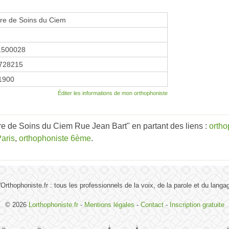
re de Soins du Ciem
1500028
728215
 1900
Éditer les informations de mon orthophoniste
e de Soins du Ciem Rue Jean Bart" en partant des liens :
ortho
aris
,
orthophoniste 6ème
.
'Orthophoniste.fr : tous les professionnels de la voix, de la parole et du langa
© 2026
Lorthophoniste.fr
-
Mentions légales
-
Contact
-
Inscription gratuite