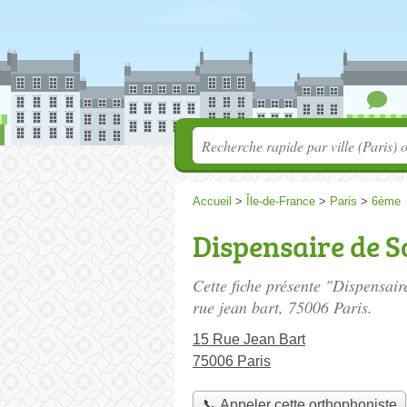
Accueil
>
Île-de-France
>
Paris
>
6ème
Dispensaire de S
Cette fiche présente "Dispensair
rue jean bart
, 75006 Paris.
15 Rue Jean Bart
75006 Paris
📞 Appeler cette orthophoniste