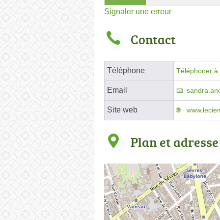
Signaler une erreur
Contact
Téléphone
Téléphoner à 
Email
sandra.an
Site web
www.lecie
Plan et adresse