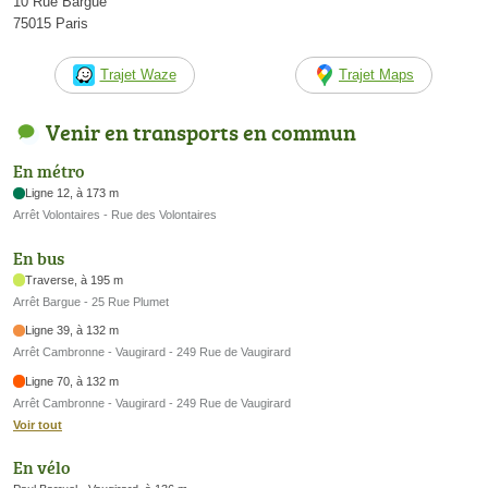
10 Rue Bargue
75015 Paris
Trajet Waze
Trajet Maps
Venir en transports en commun
En métro
Ligne 12, à 173 m
Arrêt Volontaires - Rue des Volontaires
En bus
Traverse, à 195 m
Arrêt Bargue - 25 Rue Plumet
Ligne 39, à 132 m
Arrêt Cambronne - Vaugirard - 249 Rue de Vaugirard
Ligne 70, à 132 m
Arrêt Cambronne - Vaugirard - 249 Rue de Vaugirard
Voir tout
En vélo