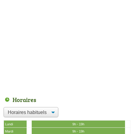
Horaires
Lundi
9h - 19h
Mardi
9h - 19h