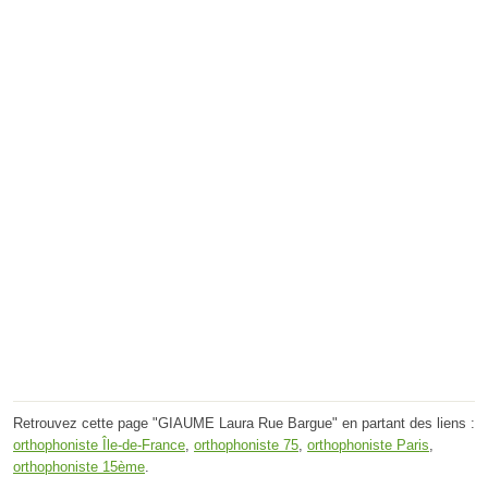
Retrouvez cette page "GIAUME Laura Rue Bargue" en partant des liens :
orthophoniste Île-de-France
,
orthophoniste 75
,
orthophoniste Paris
,
orthophoniste 15ème
.