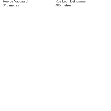
Rue de Vaugirard
Rue Léon Delhomme
345 mètres
485 mètres