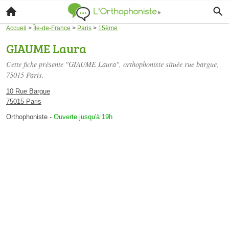
Accueil
>
Île-de-France
>
Paris
>
15ème
GIAUME Laura
Cette fiche présente "GIAUME Laura", orthophoniste située
rue bargue
,
75015 Paris.
10 Rue Bargue
75015 Paris
Orthophoniste
-
Ouverte jusqu'à 19h