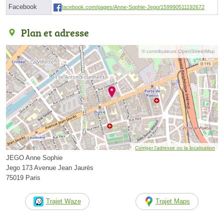
Facebook
facebook.com/pages/Anne-Sophie-Jego/159990511192672
Plan et adresse
© contributeurs OpenStreetMap
Corriger l’adresse ou la localisation
JEGO Anne Sophie
Jego 173 Avenue Jean Jaurès
75019 Paris
Trajet Waze
Trajet Maps