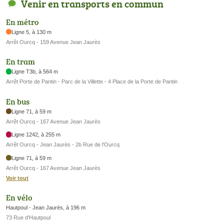
Venir en transports en commun
En métro
Ligne 5, à 130 m
Arrêt Ourcq - 159 Avenue Jean Jaurès
En tram
Ligne T3b, à 564 m
Arrêt Porte de Pantin - Parc de la Villette - 4 Place de la Porte de Pantin
En bus
Ligne 71, à 59 m
Arrêt Ourcq - 167 Avenue Jean Jaurès
Ligne 1242, à 255 m
Arrêt Ourcq - Jean Jaurès - 2b Rue de l'Ourcq
Ligne 71, à 59 m
Arrêt Ourcq - 167 Avenue Jean Jaurès
Voir tout
En vélo
Hautpoul - Jean Jaurès, à 196 m
73 Rue d'Hautpoul