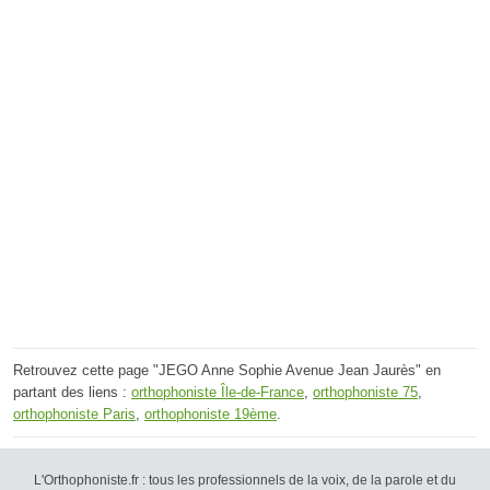
Retrouvez cette page "JEGO Anne Sophie Avenue Jean Jaurès" en
partant des liens :
orthophoniste Île-de-France
,
orthophoniste 75
,
orthophoniste Paris
,
orthophoniste 19ème
.
L'Orthophoniste.fr : tous les professionnels de la voix, de la parole et du