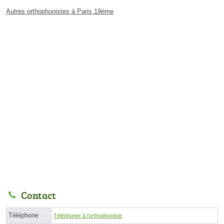
Autres orthophonistes à Paris 19ème
Contact
Téléphone
Téléphoner à l'orthophoniste