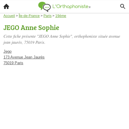
Accueil
>
Île-de-France
>
Paris
>
19ème
JEGO Anne Sophie
Cette fiche présente "JEGO Anne Sophie", orthophoniste située
avenue
jean jaurès
, 75019 Paris.
Jego
173 Avenue Jean Jaurès
75019 Paris