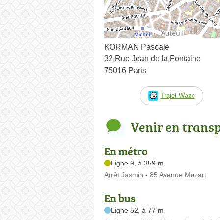
KORMAN Pascale
32 Rue Jean de la Fontaine
75016 Paris
Trajet Waze
Venir en trans
En métro
Ligne 9, à 359 m
Arrêt Jasmin - 85 Avenue Mozart
En bus
Ligne 52, à 77 m