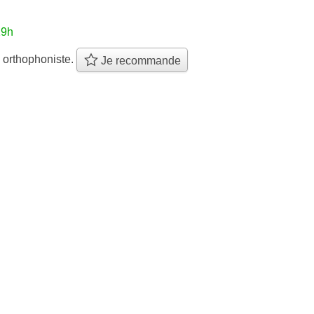
19h
 orthophoniste.
Je recommande