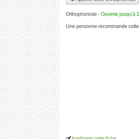
Orthophoniste
-
Ouverte jusqu'à 
Une personne
recommande
cette
Améliorer cette fiche