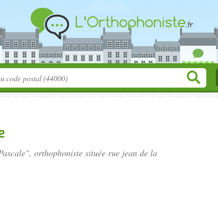
e
ascale", orthophoniste située
rue jean de la