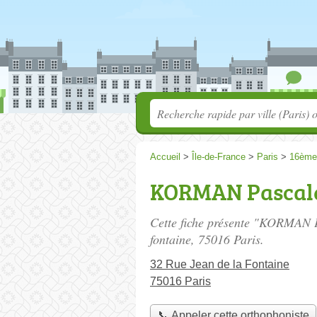
Accueil
>
Île-de-France
>
Paris
>
16ème
KORMAN Pascal
Cette fiche présente "KORMAN P
fontaine
, 75016 Paris.
32 Rue Jean de la Fontaine
75016 Paris
📞 Appeler cette orthophoniste