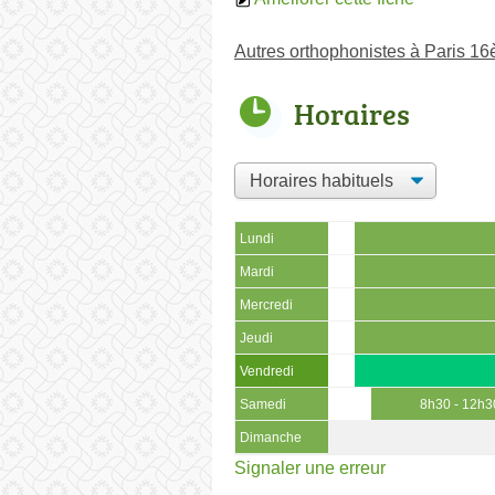
Autres orthophonistes à Paris 1
Horaires
Lundi
Mardi
Mercredi
Jeudi
Vendredi
Samedi
8h30 - 12h3
Dimanche
Signaler une erreur