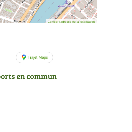
Corriger l’adresse ou la localisation
Trajet Maps
ports en commun