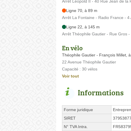
Arrêt Léopold II - 40 Rue Jean de la 
Ligne 70, à 89 m
Arrêt La Fontaine - Radio France - 
Ligne 22, à 145 m
Arrêt Théophile Gautier - Rue Gros -
En vélo
Théophile Gautier - François Millet, 
22 Avenue Théophile Gautier
Capacité : 30 vélos
Voir tout
Informations
Forme juridique
Entrepren
SIRET
3795387
N° TVA Intra.
FR58379