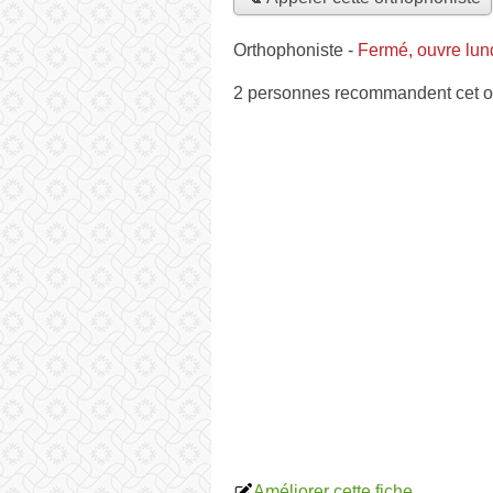
Orthophoniste
-
Fermé, ouvre lun
2 personnes
recommandent
cet o
Améliorer cette fiche