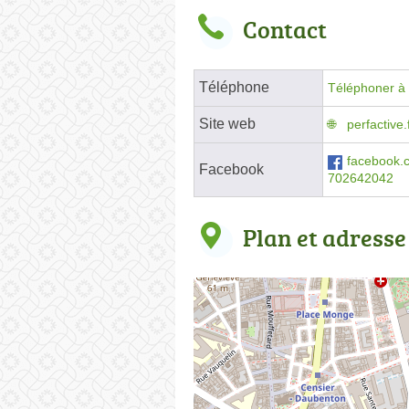
Contact
Téléphone
Téléphoner à 
Site web
perfactive.
facebook
Facebook
702642042
Plan et adresse