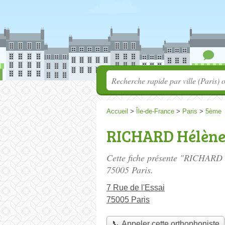
Accueil
>
Île-de-France
>
Paris
>
5ème
RICHARD Hélèn
Cette fiche présente "RICHARD 
75005 Paris.
7 Rue de l'Essai
75005 Paris
📞 Appeler cette orthophoniste