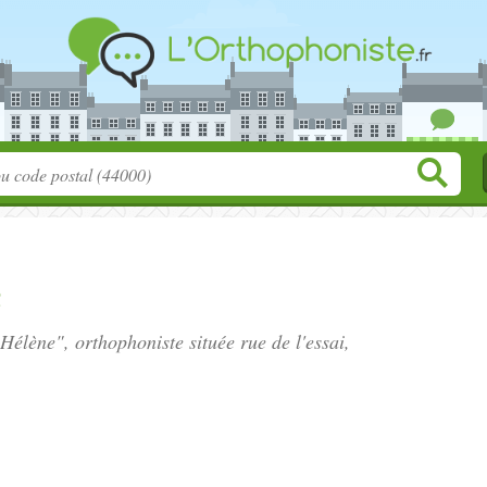
e
Hélène", orthophoniste située
rue de l'essai
,