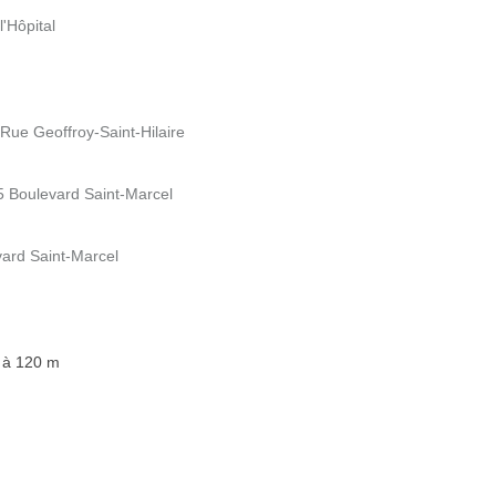
l'Hôpital
 Rue Geoffroy-Saint-Hilaire
45 Boulevard Saint-Marcel
evard Saint-Marcel
, à 120 m