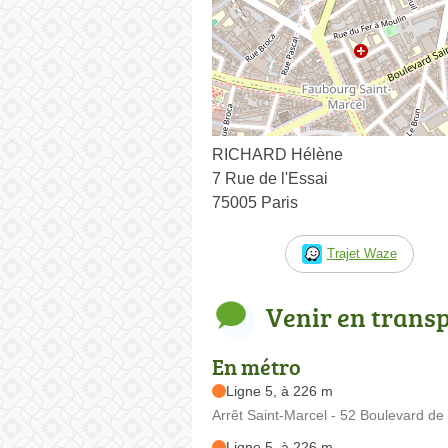
RICHARD Hélène
7 Rue de l'Essai
75005 Paris
Trajet Waze
Venir en trans
En métro
Ligne 5, à 226 m
Arrêt Saint-Marcel - 52 Boulevard de 
Ligne 5, à 226 m