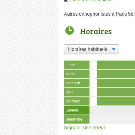
Autres orthophonistes à Paris 5
Horaires
Lundi
Mardi
Mercredi
Jeudi
Vendredi
Samedi
Dimanche
Signaler une erreur