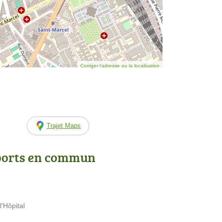
Corriger l’adresse ou la localisation
Trajet Maps
ports en commun
l'Hôpital