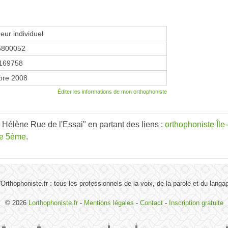
eur individuel
5800052
169758
bre 2008
Éditer les informations de mon orthophoniste
élène Rue de l'Essai" en partant des liens :
orthophoniste Île
te 5ème
.
'Orthophoniste.fr : tous les professionnels de la voix, de la parole et du langa
© 2026
Lorthophoniste.fr
-
Mentions légales
-
Contact
-
Inscription gratuite