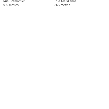
Rue Bremontier
Rue Méridienne
865 mètres
865 mètres