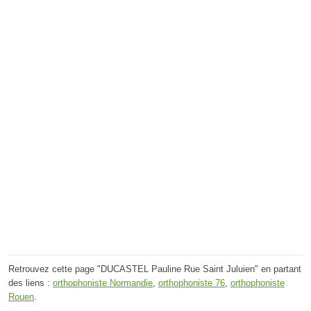
Retrouvez cette page "DUCASTEL Pauline Rue Saint Juluien" en partant
des liens :
orthophoniste Normandie
,
orthophoniste 76
,
orthophoniste
Rouen
.