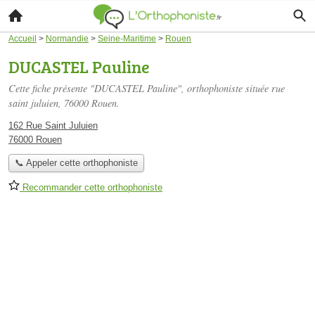
Accueil
>
Normandie
>
Seine-Maritime
>
Rouen
DUCASTEL Pauline
Cette fiche présente "DUCASTEL Pauline", orthophoniste située
rue
saint juluien
, 76000 Rouen.
162 Rue Saint Juluien
76000 Rouen
📞 Appeler cette orthophoniste
Recommander cette orthophoniste