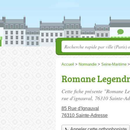
Accueil
>
Normandie
>
Seine-Maritime
Romane Legendr
Cette fiche présente "Romane Le
rue d'ignauval
, 76310 Sainte-Ad
85 Rue d'Ignauval
76310 Sainte-Adresse
📞 Appeler cette orthophoniste