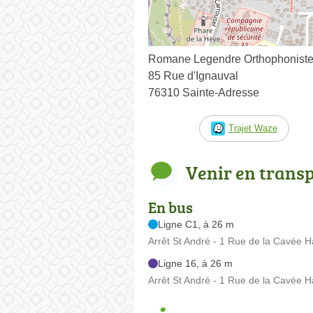
Romane Legendre Orthophonist
85 Rue d'Ignauval
76310 Sainte-Adresse
Trajet Waze
Venir en trans
En bus
Ligne C1, à 26 m
Arrêt St André - 1 Rue de la Cavée H
Ligne 16, à 26 m
Arrêt St André - 1 Rue de la Cavée H