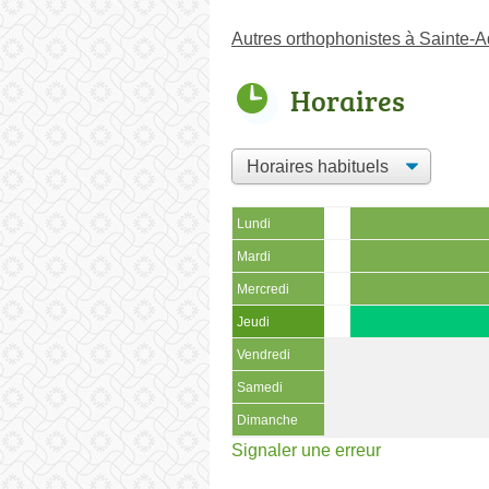
Autres orthophonistes à Sainte-
Horaires
Lundi
Mardi
Mercredi
Jeudi
Vendredi
Samedi
Dimanche
Signaler une erreur