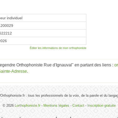
eur individuel
1200029
622212
2026
Éditer les informations de mon orthophoniste
gendre Orthophoniste Rue d'Ignauval" en partant des liens :
o
Sainte-Adresse
.
'Orthophoniste.fr : tous les professionnels de la voix, de la parole et du langa
© 2026
Lorthophoniste.fr
-
Mentions légales
-
Contact
-
Inscription gratuite