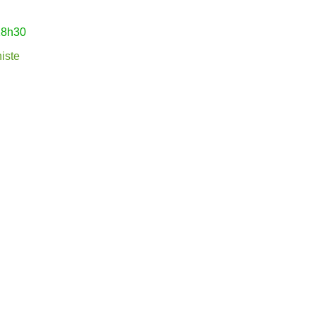
18h30
iste