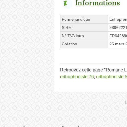
Informations
Forme juridique
Entrepren
SIRET
9896222
N° TVA Intra.
FR64989
Création
25 mars 
Retrouvez cette page "Romane Le
orthophoniste 76
,
orthophoniste 
L