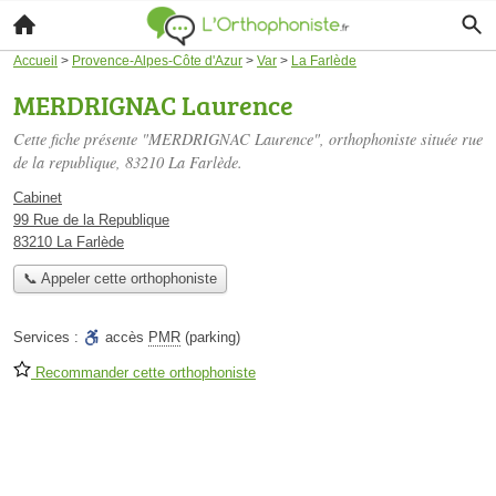
Accueil
>
Provence-Alpes-Côte d'Azur
>
Var
>
La Farlède
MERDRIGNAC Laurence
Cette fiche présente "MERDRIGNAC Laurence", orthophoniste située
rue
de la republique
, 83210 La Farlède.
Cabinet
99 Rue de la Republique
83210 La Farlède
📞 Appeler cette orthophoniste
Services :
accès
PMR
(parking)
Recommander cette orthophoniste