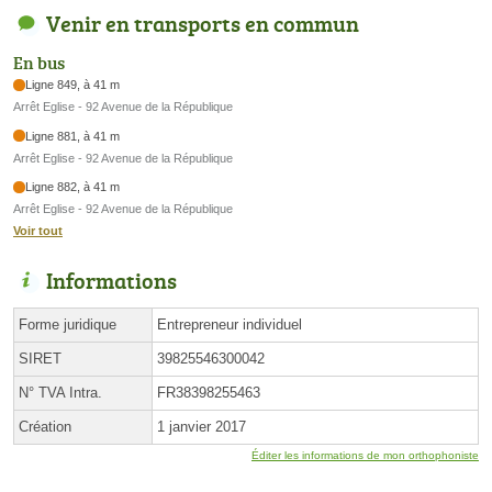
Venir en transports en commun
En bus
Ligne 849, à 41 m
Arrêt Eglise - 92 Avenue de la République
Ligne 881, à 41 m
Arrêt Eglise - 92 Avenue de la République
Ligne 882, à 41 m
Arrêt Eglise - 92 Avenue de la République
Voir tout
Informations
Forme juridique
Entrepreneur individuel
SIRET
39825546300042
N° TVA Intra.
FR38398255463
Création
1 janvier 2017
Éditer les informations de mon orthophoniste