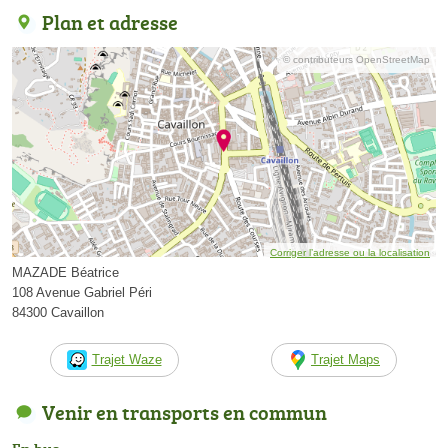
Plan et adresse
© contributeurs OpenStreetMap
Corriger l’adresse ou la localisation
MAZADE Béatrice
108 Avenue Gabriel Péri
84300 Cavaillon
Trajet Waze
Trajet Maps
Venir en transports en commun