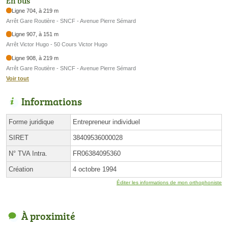
En bus
Ligne 704, à 219 m
Arrêt Gare Routière - SNCF - Avenue Pierre Sémard
Ligne 907, à 151 m
Arrêt Victor Hugo - 50 Cours Victor Hugo
Ligne 908, à 219 m
Arrêt Gare Routière - SNCF - Avenue Pierre Sémard
Voir tout
Informations
Forme juridique
Entrepreneur individuel
SIRET
38409536000028
N° TVA Intra.
FR06384095360
Création
4 octobre 1994
Éditer les informations de mon orthophoniste
À proximité