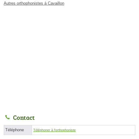
Autres orthophonistes à Cavaillon
Contact
Téléphone
Téléphoner à l'orthophoniste