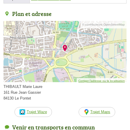
Plan et adresse
© contributeurs OpenStreetMap
Corriger l’adresse ou la localisation
THIBAULT Marie Laure
161 Rue Jean Gassier
84130 Le Pontet
Trajet Waze
Trajet Maps
Venir en transports en commun