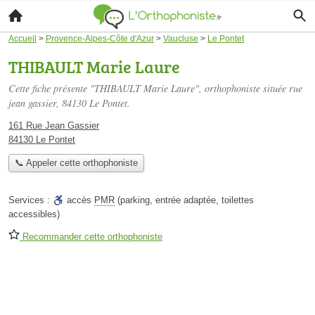
Accueil
>
Provence-Alpes-Côte d'Azur
>
Vaucluse
>
Le Pontet
THIBAULT Marie Laure
Cette fiche présente "THIBAULT Marie Laure", orthophoniste située
rue
jean gassier
, 84130 Le Pontet.
161 Rue Jean Gassier
84130 Le Pontet
📞 Appeler cette orthophoniste
Services :
accès
PMR
(parking, entrée adaptée, toilettes
accessibles)
Recommander cette orthophoniste