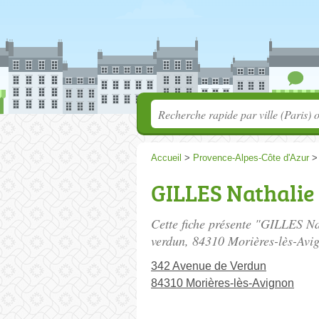
Accueil
>
Provence-Alpes-Côte d'Azur
GILLES Nathalie
Cette fiche présente "GILLES Na
verdun
, 84310 Morières-lès-Avi
342 Avenue de Verdun
84310 Morières-lès-Avignon