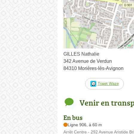
GILLES Nathalie
342 Avenue de Verdun
84310 Morières-lès-Avignon
Trajet Waze
Venir en trans
En bus
Ligne 906, à 60 m
Arrêt Centre - 292 Avenue Aristide Br