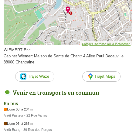
Corriger l’adresse ou la localisation
WIEMERT Eric
Cabinet Wiemert Maison de Sante de Chantr 4 Allee Paul Decauville
88000 Chantraine
Trajet Waze
Trajet Maps
Venir en transports en commun
En bus
Ligne 03, à 234 m
Arrêt Pasteur - 22 Rue Varroy
Ligne 06, à 265 m
Arrêt Etang - 39 Rue des Forges