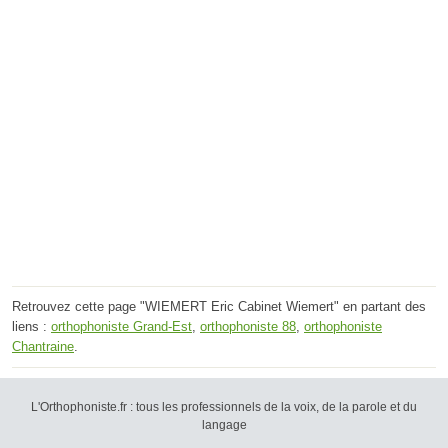
Retrouvez cette page "WIEMERT Eric Cabinet Wiemert" en partant des
liens :
orthophoniste Grand-Est
,
orthophoniste 88
,
orthophoniste
Chantraine
.
L'Orthophoniste.fr : tous les professionnels de la voix, de la parole et du
langage